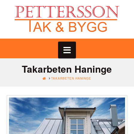
Navigation
Takarbeten Haninge
HOME
TAKARBETEN HANINGE