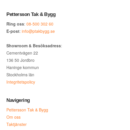
Pettersson Tak & Bygg
Ring oss
:
08-500 302 60
E-post
:
info@ptakbygg.se
Showroom & Besöksadress
:
Cementvägen 22
136 50 Jordbro
Haninge kommun
Stockholms län
Integritetspolicy
Navigering
Pettersson Tak & Bygg
Om oss
Taktjänster